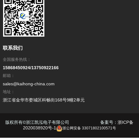
联系我们
全国服务热线：
15868450924/13750922166
邮箱：
sales@kaihong-china.com
地址：
浙江省金华市婺城区科畅街168号9幢2单元
版权所有
©
浙江凯泓电子有限公司 备案号：
浙ICP备
2020038920号-1
浙公网安备 33071802100571号