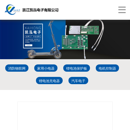
切
换
导
航
消防物联网
家用小电器
锂电池保护板
电机控制器
锂电池充电器
汽车电子