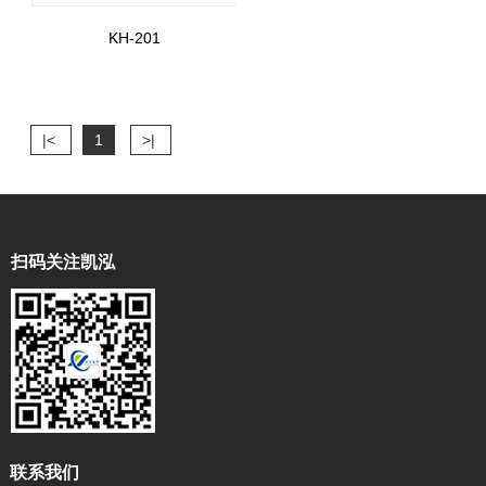
KH-201
|<
1
>|
扫码关注凯泓
联系我们