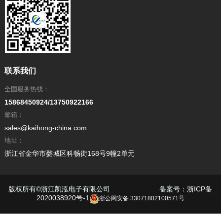
联系我们
全国服务热线：
15868450924/13750922166
邮箱：
sales@kaihong-china.com
地址：
浙江省金华市婺城区科畅街168号9幢2单元
版权所有
©
浙江凯泓电子有限公司 备案号：
浙ICP备
2020038920号-1
浙公网安备 33071802100571号